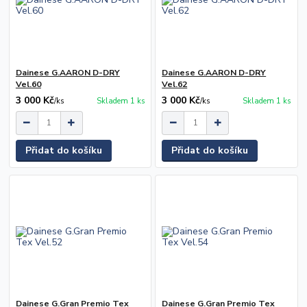
Dainese G.AARON D-DRY
Dainese G.AARON D-DRY
Vel.60
Vel.62
3 000 Kč
3 000 Kč
/
ks
Skladem 1 ks
/
ks
Skladem 1 ks
Přidat do košíku
Přidat do košíku
Dainese G.Gran Premio Tex
Dainese G.Gran Premio Tex