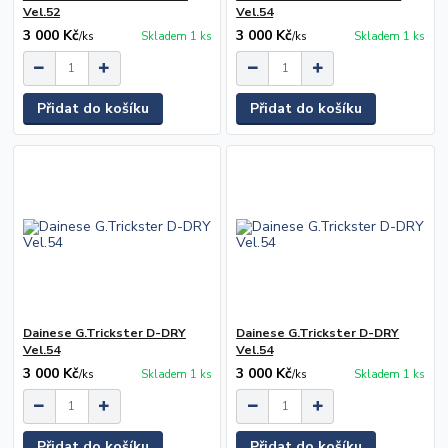
Vel.52
Vel.54
3 000 Kč
3 000 Kč
/
ks
Skladem 1 ks
/
ks
Skladem 1 ks
Přidat do košíku
Přidat do košíku
Dainese G.Trickster D-DRY
Dainese G.Trickster D-DRY
Vel.54
Vel.54
3 000 Kč
3 000 Kč
/
ks
Skladem 1 ks
/
ks
Skladem 1 ks
Přidat do košíku
Přidat do košíku