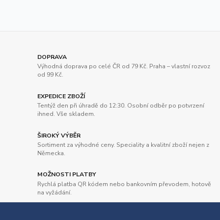
DOPRAVA
Výhodná doprava po celé ČR od 79 Kč. Praha – vlastní rozvoz
od 99 Kč.
EXPEDICE ZBOŽÍ
Tentýž den při úhradě do 12:30. Osobní odběr po potvrzení
ihned. Vše skladem.
ŠIROKÝ VÝBĚR
Sortiment za výhodné ceny. Speciality a kvalitní zboží nejen z
Německa.
MOŽNOSTI PLATBY
Rychlá platba QR kódem nebo bankovním převodem, hotově
na vyžádání.