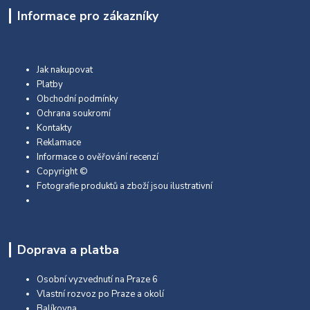
Informace pro zákazníky
Jak nakupovat
Platby
Obchodní podmínky
Ochrana soukromí
Kontakty
Reklamace
Informace o ověřování recenzí
Copyright ©
Fotografie produktů a zboží jsou ilustrativní
Doprava a platba
Osobní vyzvednutí na Praze 6
Vlastní rozvoz po Praze a okolí
Balíkovna