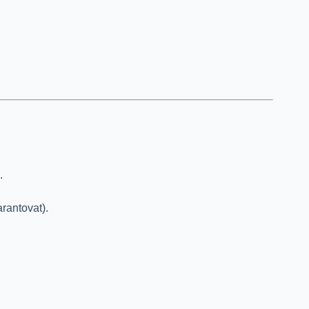
.
rantovat).