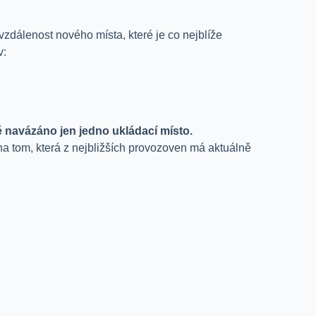
vzdálenost nového místa, které je co nejblíže
v:
ě navázáno jen jedno ukládací místo.
na tom, která z nejbližších provozoven má aktuálně