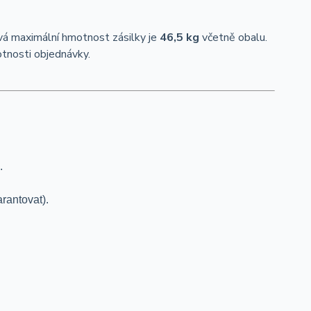
ová maximální hmotnost zásilky je
46,5 kg
včetně obalu.
tnosti objednávky.
.
rantovat).