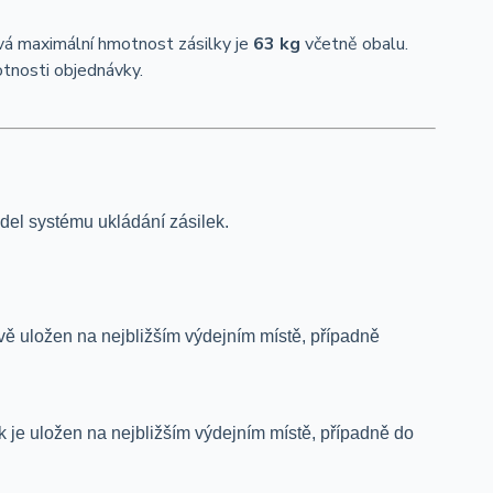
ová maximální hmotnost zásilky je
63 kg
včetně obalu.
tnosti objednávky.
del systému ukládání zásilek.
ově uložen na nejbližším výdejním místě, případně
 je uložen na nejbližším výdejním místě, případně do