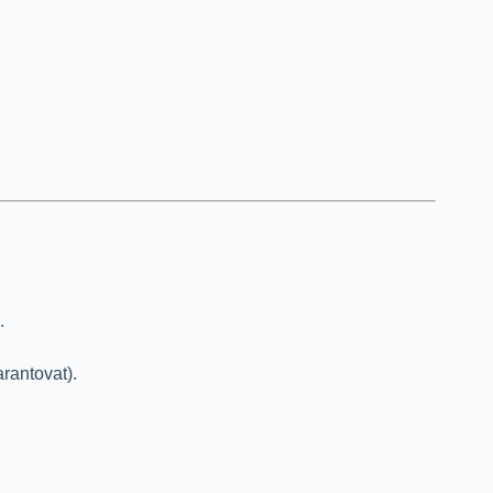
.
rantovat).