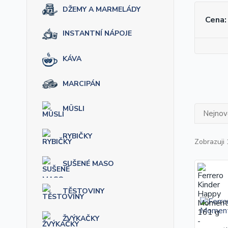
DŽEMY A MARMELÁDY
Cena:
INSTANTNÍ NÁPOJE
KÁVA
MARCIPÁN
MÜSLI
Nejnově
RYBIČKY
Zobrazuji 
SUŠENÉ MASO
TĚSTOVINY
ŽVÝKAČKY