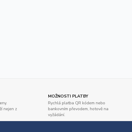
MOŽNOSTI PLATBY
eny.
Rychlá platba QR kódem nebo
ží nejen z
bankovním převodem, hotově na
vyžádání.