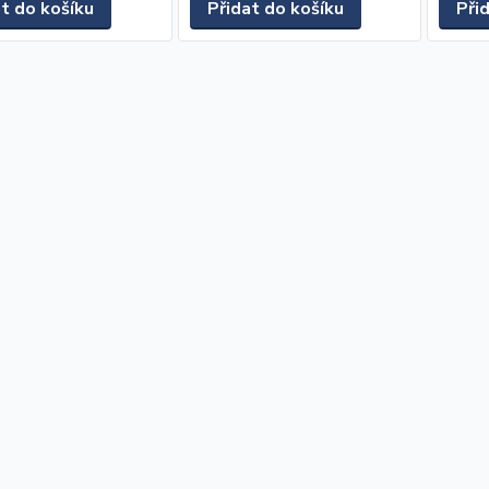
at do košíku
Přidat do košíku
Při