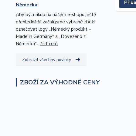
Přid
Německa
Aby byl nákup na našem e-shopu ještě
přehlednější, začali jsme vybrané zboží
označovat logy „Německý produkt –
Made in Germany“ a „Dovezeno z
Německa“...
číst celé
Zobrazit všechny novinky
ZBOŽÍ ZA VÝHODNÉ CENY