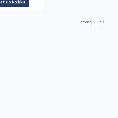
dat do košíku
strana
z 1