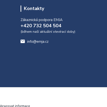
Kontakty
Zákaznická podpora EMJA
+420 732 504 504
(během naší aktuální otevírací doby)
info@emja.cz
obrazovat informace