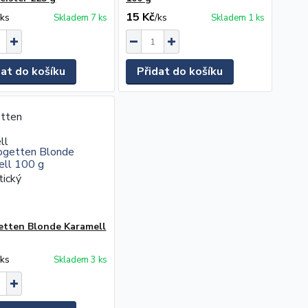
15 Kč
/
ks
/
ks
Skladem 7 ks
Skladem 1 ks
dat do košíku
Přidat do košíku
etten Blonde Karamell
/
ks
Skladem 3 ks