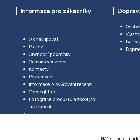
Informace pro zákazníky
Doprava
Osobní
Vlastn
Jak nakupovat
Balíko
Platby
Dopra
Obchodní podmínky
Ochrana soukromí
Kontakty
Reklamace
Informace o ověřování recenzí
Copyright ©
Fotografie produktů a zboží jsou
ilustrativní
Náš e-shop a partn