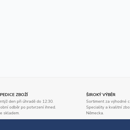
PEDICE ZBOŽÍ
ŠIROKÝ VÝBĚR
ntýž den při úhradě do 12:30.
Sortiment za výhodné c
obní odběr po potvrzení ihned.
Speciality a kvalitní zbo
e skladem.
Německa.