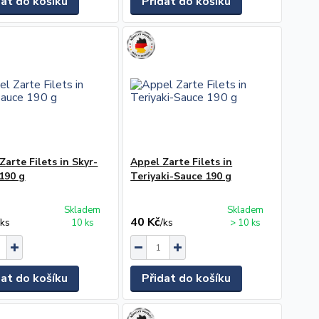
dat do košíku
Přidat do košíku
Zarte Filets in Skyr-
Appel Zarte Filets in
190 g
Teriyaki-Sauce 190 g
Skladem
Skladem
40 Kč
/
ks
/
ks
10 ks
> 10 ks
dat do košíku
Přidat do košíku