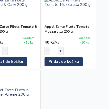
Zarte Filets Tomate &
Appel Zarte Filets Tomate-
200 g
Mozzarella 200 g
Skladem
Skladem
40 Kč
/
ks
/
ks
> 10 ks
> 10 ks
dat do košíku
Přidat do košíku