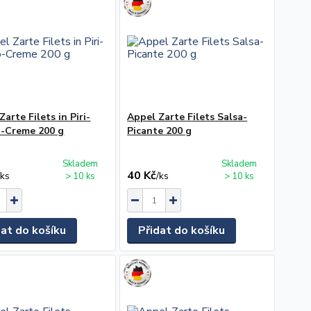
Zarte Filets in Piri-
Appel Zarte Filets Salsa-
-Creme 200 g
Picante 200 g
Skladem
Skladem
40 Kč
/
ks
/
ks
> 10 ks
> 10 ks
dat do košíku
Přidat do košíku