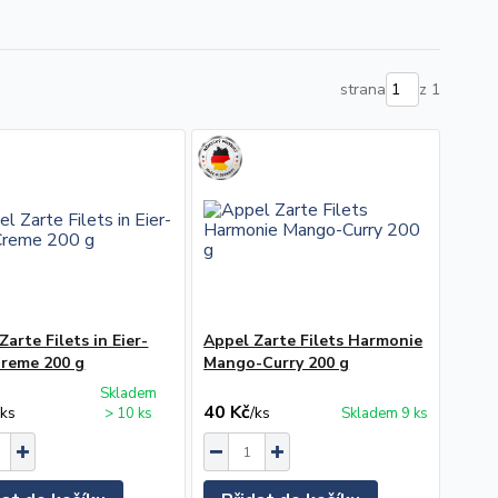
strana
z 1
Zarte Filets in Eier-
Appel Zarte Filets Harmonie
Creme 200 g
Mango-Curry 200 g
Skladem
40 Kč
/
ks
/
ks
> 10 ks
Skladem 9 ks