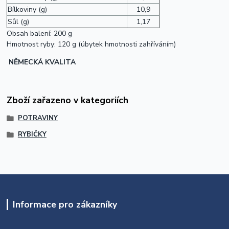
Bílkoviny (g)
10,9
Sůl (g)
1,17
Obsah balení: 200 g
Hmotnost ryby: 120 g (úbytek hmotnosti zahříváním)
NĚMECKÁ KVALITA
Zboží zařazeno v kategoriích
POTRAVINY
RYBIČKY
Informace pro zákazníky