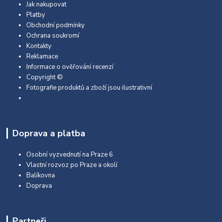
Jak nakupovat
Platby
Obchodní podmínky
Ochrana soukromí
Kontakty
Reklamace
Informace o ověřování recenzí
Copyright ©
Fotografie produktů a zboží jsou ilustrativní
Doprava a platba
Osobní vyzvednutí na Praze 6
Vlastní rozvoz po Praze a okolí
Balíkovna
Doprava
Partneři