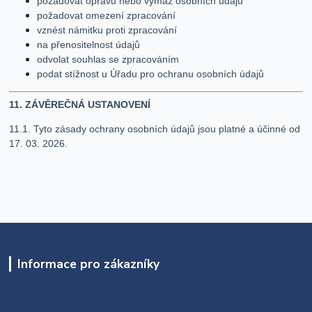
požadovat opravu nebo výmaz osobních údajů
požadovat omezení zpracování
vznést námitku proti zpracování
na přenositelnost údajů
odvolat souhlas se zpracováním
podat stížnost u Úřadu pro ochranu osobních údajů
11. ZÁVĚREČNÁ USTANOVENÍ
11.1. Tyto zásady ochrany osobních údajů jsou platné a účinné od
17. 03. 2026.
Informace pro zákazníky