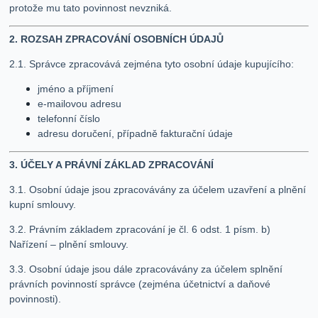
protože mu tato povinnost nevzniká.
2. ROZSAH ZPRACOVÁNÍ OSOBNÍCH ÚDAJŮ
2.1. Správce zpracovává zejména tyto osobní údaje kupujícího:
jméno a příjmení
e-mailovou adresu
telefonní číslo
adresu doručení, případně fakturační údaje
3. ÚČELY A PRÁVNÍ ZÁKLAD ZPRACOVÁNÍ
3.1. Osobní údaje jsou zpracovávány za účelem uzavření a plnění
kupní smlouvy.
3.2. Právním základem zpracování je čl. 6 odst. 1 písm. b)
Nařízení – plnění smlouvy.
3.3. Osobní údaje jsou dále zpracovávány za účelem splnění
právních povinností správce (zejména účetnictví a daňové
povinnosti).