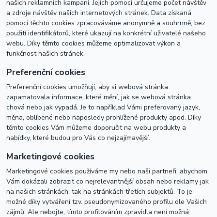
našich reklamních kampaní. Jejich pomocí určujeme počet návštěv
a zdroje návštěv našich internetových stránek. Data získaná
pomocí těchto cookies zpracováváme anonymně a souhrnně, bez
použití identifikátorů, které ukazují na konkrétní uživatelé našeho
webu. Díky těmto cookies můžeme optimalizovat výkon a
funkčnost našich stránek.
Preferenční cookies
Preferenční cookies umožňují, aby si webová stránka
zapamatovala informace, které mění, jak se webová stránka
chová nebo jak vypadá. Je to například Vámi preferovaný jazyk,
měna, oblíbené nebo naposledy prohlížené produkty apod. Díky
těmto cookies Vám můžeme doporučit na webu produkty a
nabídky, které budou pro Vás co nejzajímavější.
Marketingové cookies
Marketingové cookies používáme my nebo naši partneři, abychom
Vám dokázali zobrazit co nejrelevantnější obsah nebo reklamy jak
na našich stránkách, tak na stránkách třetích subjektů. To je
možné díky vytváření tzv. pseudonymizovaného profilu dle Vašich
zájmů. Ale nebojte, tímto profilováním zpravidla není možná