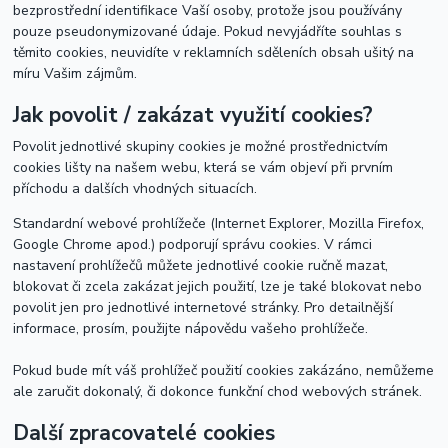
bezprostřední identifikace Vaší osoby, protože jsou používány
pouze pseudonymizované údaje. Pokud nevyjádříte souhlas s
těmito cookies, neuvidíte v reklamních sděleních obsah ušitý na
míru Vašim zájmům.
Jak povolit / zakázat využití cookies?
Povolit jednotlivé skupiny cookies je možné prostřednictvím
cookies lišty na našem webu, která se vám objeví při prvním
příchodu a dalších vhodných situacích.
Standardní webové prohlížeče (Internet Explorer, Mozilla Firefox,
Google Chrome apod.) podporují správu cookies. V rámci
nastavení prohlížečů můžete jednotlivé cookie ručně mazat,
blokovat či zcela zakázat jejich použití, lze je také blokovat nebo
povolit jen pro jednotlivé internetové stránky. Pro detailnější
informace, prosím, použijte nápovědu vašeho prohlížeče.
Pokud bude mít váš prohlížeč použití cookies zakázáno, nemůžeme
ale zaručit dokonalý, či dokonce funkční chod webových stránek.
Další zpracovatelé cookies