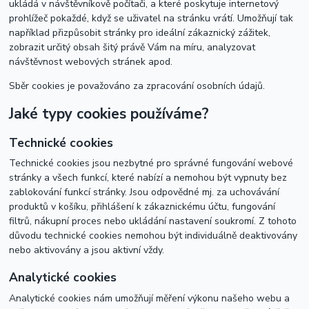
ukládá v návštěvníkově počítači, a které poskytuje internetový
prohlížeč pokaždé, když se uživatel na stránku vrátí. Umožňují tak
například přizpůsobit stránky pro ideální zákaznický zážitek,
zobrazit určitý obsah šitý právě Vám na míru, analyzovat
návštěvnost webových stránek apod.
Sběr cookies je považováno za zpracování osobních údajů.
Jaké typy cookies používáme?
Technické cookies
Technické cookies jsou nezbytné pro správné fungování webové
stránky a všech funkcí, které nabízí a nemohou být vypnuty bez
zablokování funkcí stránky. Jsou odpovědné mj. za uchovávání
produktů v košíku, přihlášení k zákaznickému účtu, fungování
filtrů, nákupní proces nebo ukládání nastavení soukromí. Z tohoto
důvodu technické cookies nemohou být individuálně deaktivovány
nebo aktivovány a jsou aktivní vždy.
Analytické cookies
Analytické cookies nám umožňují měření výkonu našeho webu a