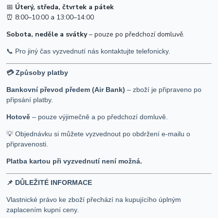
📅
Úterý, středa, čtvrtek a pátek
⏰ 8:00–10:00 a 13:00–14:00
Sobota, neděle a svátky
– pouze po předchozí domluvě.
📞 Pro jiný čas vyzvednutí nás kontaktujte telefonicky.
💳 Způsoby platby
Bankovní převod předem (Air Bank)
– zboží je připraveno po
připsání platby.
Hotově
– pouze výjimečně a po předchozí domluvě.
💡 Objednávku si můžete vyzvednout po obdržení e-mailu o
připravenosti.
Platba kartou při vyzvednutí není možná.
📌 DŮLEŽITÉ INFORMACE
Vlastnické právo ke zboží přechází na kupujícího úplným
zaplacením kupní ceny.