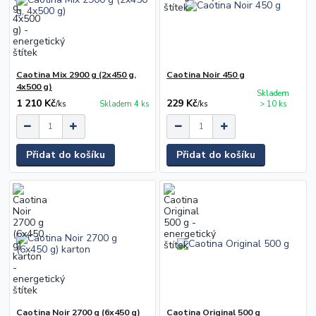
Caotina Mix 2900 g (2x450 g,
Caotina Noir 450 g
4x500 g)
Skladem
1 210 Kč
229 Kč
/
ks
Skladem 4 ks
/
ks
> 10 ks
Přidat do košíku
Přidat do košíku
Caotina Noir 2700 g (6x450 g)
Caotina Original 500 g