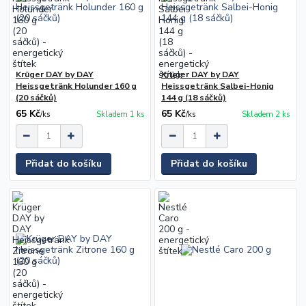
Krüger DAY by DAY
Krüger DAY by DAY
Heissgetränk Holunder 160 g
Heissgetränk Salbei-Honig
(20 sáčků)
144 g (18 sáčků)
65 Kč
65 Kč
/
ks
Skladem 1 ks
/
ks
Skladem 2 ks
Přidat do košíku
Přidat do košíku