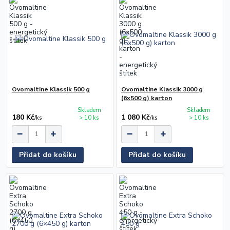
Ovomaltine Klassik 500 g
Ovomaltine Klassik 3000 g
(6x500 g) karton
Skladem
Skladem
180 Kč
1 080 Kč
/
ks
> 10 ks
/
ks
> 10 ks
Přidat do košíku
Přidat do košíku