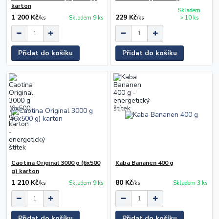
karton
Skladem
1 200 Kč
229 Kč
/
ks
Skladem 9 ks
/
ks
> 10 ks
Přidat do košíku
Přidat do košíku
Caotina Original 3000 g (6x500
Kaba Bananen 400 g
g) karton
1 210 Kč
80 Kč
/
ks
Skladem 9 ks
/
ks
Skladem 3 ks
Přidat do košíku
Přidat do košíku