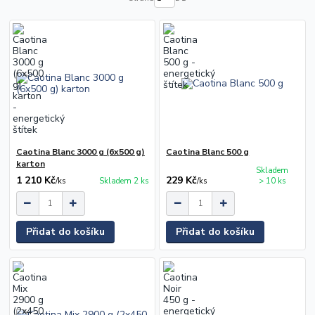
Caotina Blanc 3000 g (6x500 g)
Caotina Blanc 500 g
karton
Skladem
1 210 Kč
229 Kč
/
ks
Skladem 2 ks
/
ks
> 10 ks
Přidat do košíku
Přidat do košíku