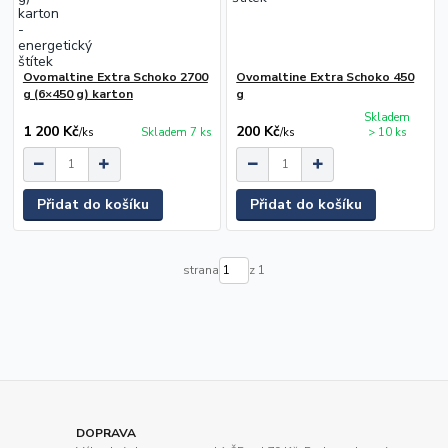
Ovomaltine Extra Schoko 2700
Ovomaltine Extra Schoko 450
g (6×450 g) karton
g
Skladem
1 200 Kč
200 Kč
/
ks
Skladem 7 ks
/
ks
> 10 ks
Přidat do košíku
Přidat do košíku
strana
z 1
DOPRAVA