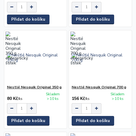
Přidat do košíku
Přidat do košíku
Nestlé Nesquik Original 350 g
Nestlé Nesquik Original 700 g
Skladem
Skladem
80 Kč
156 Kč
/
ks
> 10 ks
/
ks
> 10 ks
Přidat do košíku
Přidat do košíku