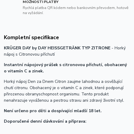
MOŽNOSTI PLATBY
Rychlá platba QR kódem nebo bankovním převodem, hotově
na vyžádání.
Kompletní specifikace
KRÜGER DAY by DAY HEISSGETRÄNK TYP ZITRONE
- Horký
nápoj s Citronovou příchutí
Instantní nápojový prášek s citronovou příchutí, obohacený
o vitamín C a zinek.
Horký nápoj Den za Dnem Citron zaujme lahodnou a osvěžující
chutí citronu. Obohacený je o vitamín C a zinek, které podporují
přirozenou obranyschopnost organismu. Tento produkt
nenahrazuje vyváženou a pestrou stravu ani zdravý životní styl.
Není určeno pro děti a dospívající mladší 18 let.
Doporučené denní dávkování a příprava: