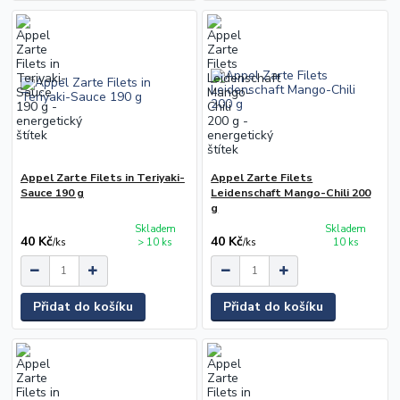
Appel Zarte Filets in Teriyaki-
Appel Zarte Filets
Sauce 190 g
Leidenschaft Mango-Chili 200
g
Skladem
Skladem
40 Kč
40 Kč
/
ks
> 10 ks
/
ks
10 ks
Přidat do košíku
Přidat do košíku