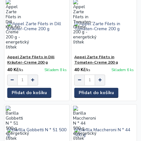
Appel Zarte Filets in Dill
Appel Zarte Filets in
Kräuter-Creme 200 g
Tomaten-Creme 200 g
40 Kč
40 Kč
/
ks
Skladem 8 ks
/
ks
Skladem 6 ks
Přidat do košíku
Přidat do košíku