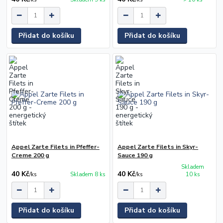
Přidat do košíku
Přidat do košíku
Appel Zarte Filets in Pfeffer-
Appel Zarte Filets in Skyr-
Creme 200 g
Sauce 190 g
Skladem
40 Kč
40 Kč
/
ks
Skladem 8 ks
/
ks
10 ks
Přidat do košíku
Přidat do košíku