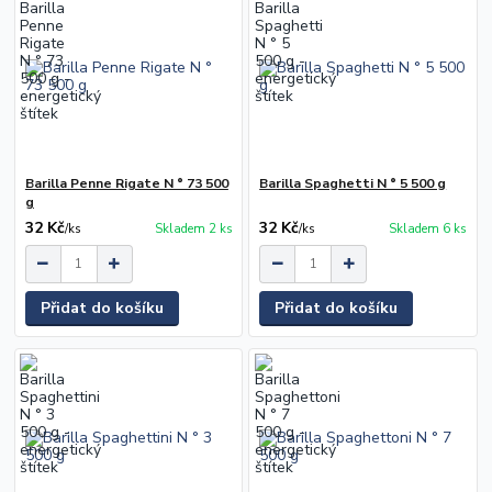
Barilla Penne Rigate N ° 73 500
Barilla Spaghetti N ° 5 500 g
g
32 Kč
32 Kč
/
ks
Skladem 2 ks
/
ks
Skladem 6 ks
Přidat do košíku
Přidat do košíku