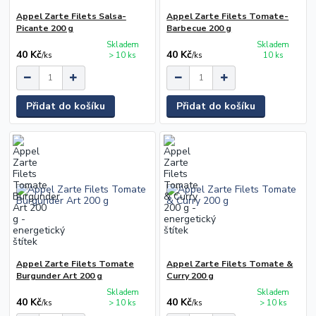
Appel Zarte Filets Salsa-
Appel Zarte Filets Tomate-
Picante 200 g
Barbecue 200 g
Skladem
Skladem
40 Kč
40 Kč
/
ks
> 10 ks
/
ks
10 ks
Přidat do košíku
Přidat do košíku
Appel Zarte Filets Tomate
Appel Zarte Filets Tomate &
Burgunder Art 200 g
Curry 200 g
Skladem
Skladem
40 Kč
40 Kč
/
ks
> 10 ks
/
ks
> 10 ks