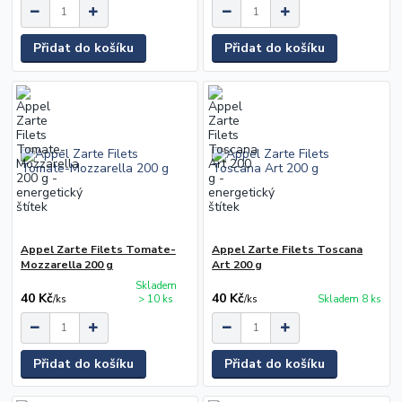
Přidat do košíku
Přidat do košíku
Appel Zarte Filets Tomate-
Appel Zarte Filets Toscana
Mozzarella 200 g
Art 200 g
Skladem
40 Kč
40 Kč
/
ks
> 10 ks
/
ks
Skladem 8 ks
Přidat do košíku
Přidat do košíku