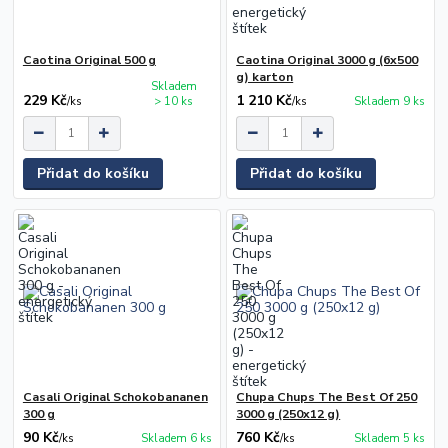
Caotina Original 500 g
Caotina Original 3000 g (6x500
g) karton
Skladem
229 Kč
1 210 Kč
/
ks
> 10 ks
/
ks
Skladem 9 ks
Přidat do košíku
Přidat do košíku
Casali Original Schokobananen
Chupa Chups The Best Of 250
300 g
3000 g (250x12 g)
90 Kč
760 Kč
/
ks
Skladem 6 ks
/
ks
Skladem 5 ks