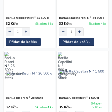
Barilla Gobbetti N ° 51 500 g
Barilla Maccheroni N ° 44 500 g
32 Kč
32 Kč
/
ks
Skladem 4 ks
/
ks
Skladem 4 ks
Přidat do košíku
Přidat do košíku
Barilla Risoni N ° 26 500 g
Barilla Capellini N ° 1 500 g
Skladem
32 Kč
35 Kč
/
ks
Skladem 4 ks
/
ks
> 10 ks