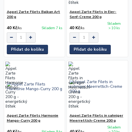
Appel Zarte Filets Balkan Art
Appel Zarte Filets in Eier-
200 g
Senf-Creme 200 g
Skladem
40 Kč
40 Kč
/
ks
Skladem 7 ks
/
ks
> 10 ks
Přidat do košíku
Přidat do košíku
Appel Zarte Filets Harmonie
Appel Zarte Filets in sahniger
Mango-Curry 200 g
Meerrettich-Creme 200 g
Skladem
40 Kč
40 Kč
/
ks
Skladem 9 ks
/
ks
> 10 ks