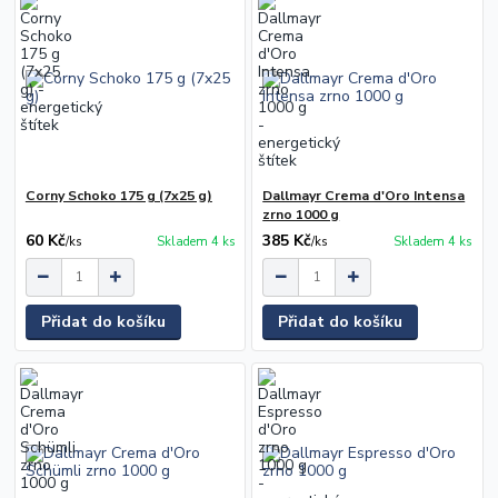
Corny Schoko 175 g (7x25 g)
Dallmayr Crema d'Oro Intensa
zrno 1000 g
60 Kč
385 Kč
/
ks
Skladem 4 ks
/
ks
Skladem 4 ks
Přidat do košíku
Přidat do košíku