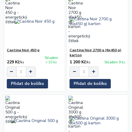
Caotina Noir 450 g
Caotina Noir 2700 g (6x450 g)
karton
Skladem
229 Kč
1 200 Kč
/
ks
> 10 ks
/
ks
Skladem 9 ks
Přidat do košíku
Přidat do košíku