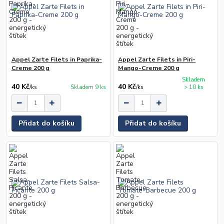
Appel Zarte Filets in Paprika-
Appel Zarte Filets in Piri-
Creme 200 g
Mango-Creme 200 g
Skladem
40 Kč
40 Kč
/
ks
Skladem 9 ks
/
ks
> 10 ks
Přidat do košíku
Přidat do košíku