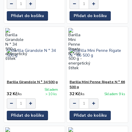
Přidat do košíku
Přidat do košíku
Barilla Girandole N ° 34 500 g
Barilla Mini Penne Rigate N ° 66
500 g
Skladem
32 Kč
32 Kč
/
ks
> 10 ks
/
ks
Skladem 9 ks
Přidat do košíku
Přidat do košíku