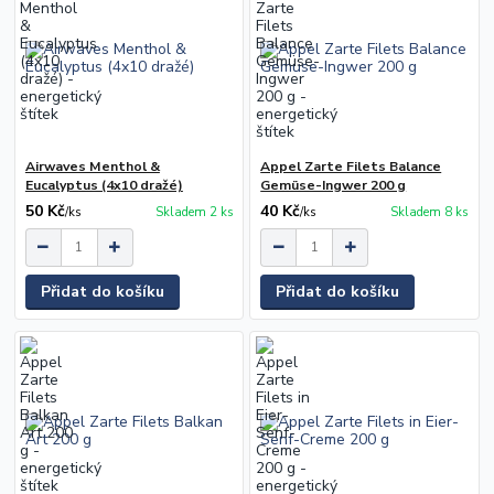
Airwaves Menthol &
Appel Zarte Filets Balance
Eucalyptus (4x10 dražé)
Gemüse-Ingwer 200 g
50 Kč
40 Kč
/
ks
Skladem 2 ks
/
ks
Skladem 8 ks
Přidat do košíku
Přidat do košíku