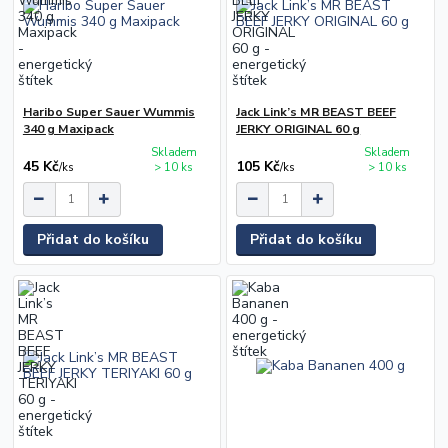
Haribo Super Sauer Wummis
Jack Link’s MR BEAST BEEF
340 g Maxipack
JERKY ORIGINAL 60 g
Skladem
Skladem
45 Kč
105 Kč
/
ks
> 10 ks
/
ks
> 10 ks
Přidat do košíku
Přidat do košíku