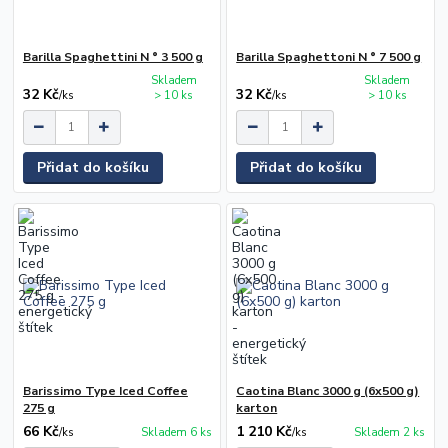
Barilla Spaghettini N ° 3 500 g
Barilla Spaghettoni N ° 7 500 g
Skladem
Skladem
32 Kč
32 Kč
/
ks
> 10 ks
/
ks
> 10 ks
Přidat do košíku
Přidat do košíku
Barissimo Type Iced Coffee
Caotina Blanc 3000 g (6x500 g)
275 g
karton
66 Kč
1 210 Kč
/
ks
Skladem 6 ks
/
ks
Skladem 2 ks