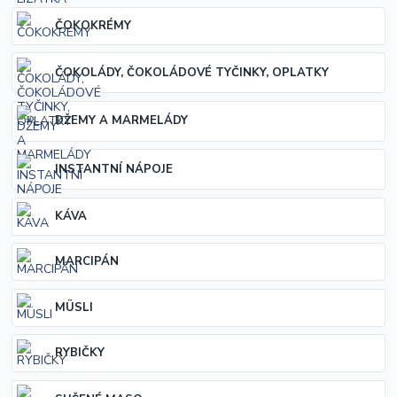
ČOKOKRÉMY
ČOKOLÁDY, ČOKOLÁDOVÉ TYČINKY, OPLATKY
DŽEMY A MARMELÁDY
INSTANTNÍ NÁPOJE
KÁVA
MARCIPÁN
MÜSLI
RYBIČKY