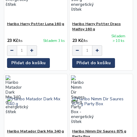
Haribo Harry Potter Luna 160 g
Haribo Harry Potter Draco
Malfoy 160 g
Skladem
23 Kč
23 Kč
/
ks
Skladem 3 ks
/
ks
> 10 ks
Přidat do košíku
Přidat do košíku
Haribo Matador Dark Mix 340 g
Haribo Nimm Dir Saures 875 g
Party Box