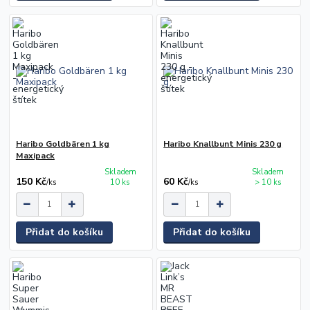
Haribo Goldbären 1 kg
Haribo Knallbunt Minis 230 g
Maxipack
Skladem
Skladem
150 Kč
60 Kč
/
ks
10 ks
/
ks
> 10 ks
Přidat do košíku
Přidat do košíku