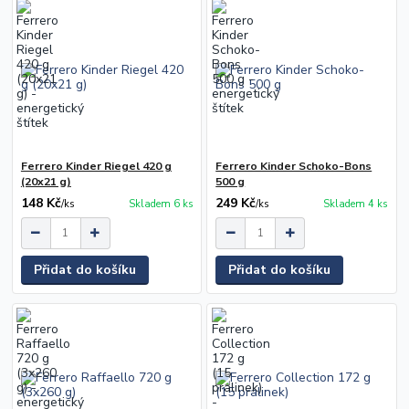
Ferrero Kinder Riegel 420 g
Ferrero Kinder Schoko-Bons
(20x21 g)
500 g
148 Kč
249 Kč
/
ks
Skladem 6 ks
/
ks
Skladem 4 ks
Přidat do košíku
Přidat do košíku