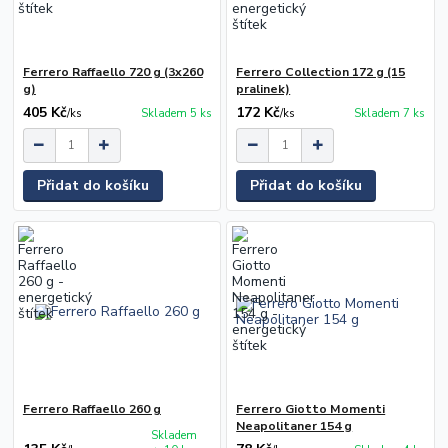
Ferrero Raffaello 720 g (3x260
Ferrero Collection 172 g (15
g)
pralinek)
405 Kč
172 Kč
/
ks
Skladem 5 ks
/
ks
Skladem 7 ks
Přidat do košíku
Přidat do košíku
Ferrero Raffaello 260 g
Ferrero Giotto Momenti
Neapolitaner 154 g
Skladem