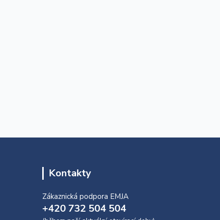
Kontakty
Zákaznická podpora EMJA
+420 732 504 504