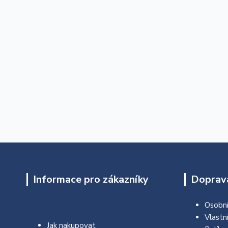
Informace pro zákazníky
Doprava
Osobní
Vlastn
Jak nakupovat