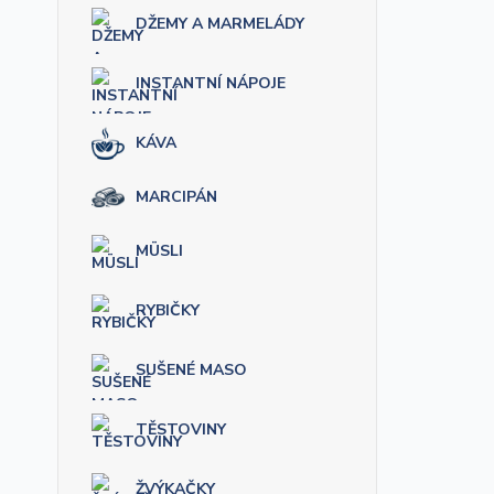
DŽEMY A MARMELÁDY
INSTANTNÍ NÁPOJE
KÁVA
MARCIPÁN
MÜSLI
RYBIČKY
SUŠENÉ MASO
TĚSTOVINY
ŽVÝKAČKY