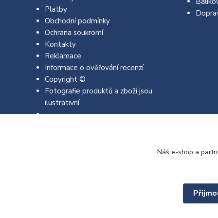
Balíko
Platby
Dopra
Obchodní podmínky
Ochrana soukromí
Kontakty
Reklamace
Informace o ověřování recenzí
Copyright ©
Fotografie produktů a zboží jsou
ilustrativní
Náš e-shop a partn
Přijmo
Copyright © 2022 - 2026 EMJA.cz Všechna práva vyhrazena.