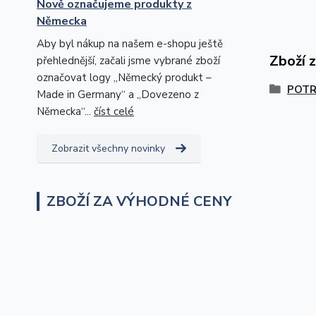
Nově označujeme produkty z
Německa
Aby byl nákup na našem e-shopu ještě
Zboží 
přehlednější, začali jsme vybrané zboží
označovat logy „Německý produkt –
POTR
Made in Germany“ a „Dovezeno z
Německa“...
číst celé
Zobrazit všechny novinky
ZBOŽÍ ZA VÝHODNÉ CENY