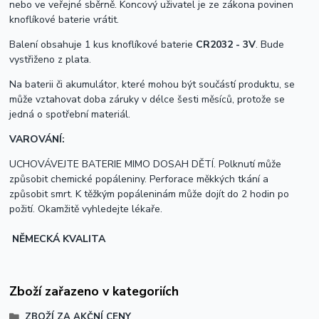
nebo ve veřejné sběrně. Koncový uživatel je ze zákona povinen
knoflíkové baterie vrátit.
Balení obsahuje 1 kus knoflíkové baterie
CR2032 - 3V
. Bude
vystřiženo z plata.
Na baterii či akumulátor, které mohou být součástí produktu, se
může vztahovat doba záruky v délce šesti měsíců, protože se
jedná o spotřební materiál.
VAROVÁNÍ:
UCHOVÁVEJTE BATERIE MIMO DOSAH DĚTÍ. Polknutí může
způsobit chemické popáleniny. Perforace měkkých tkání a
způsobit smrt. K těžkým popáleninám může dojít do 2 hodin po
požití. Okamžitě vyhledejte lékaře.
NĚMECKÁ KVALITA
Zboží zařazeno v kategoriích
ZBOŽÍ ZA AKČNÍ CENY