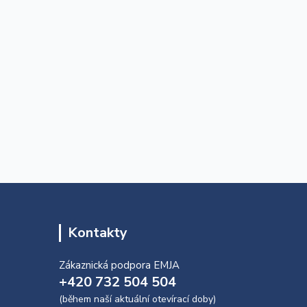
Kontakty
Zákaznická podpora EMJA
+420 732 504 504
(během naší aktuální otevírací doby)