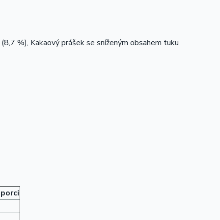
(8,7 %), Kakaový prášek se sníženým obsahem tuku
 porci