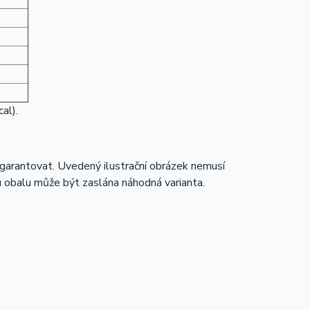
al).
 garantovat. Uvedený ilustrační obrázek nemusí
 obalu může být zaslána náhodná varianta.