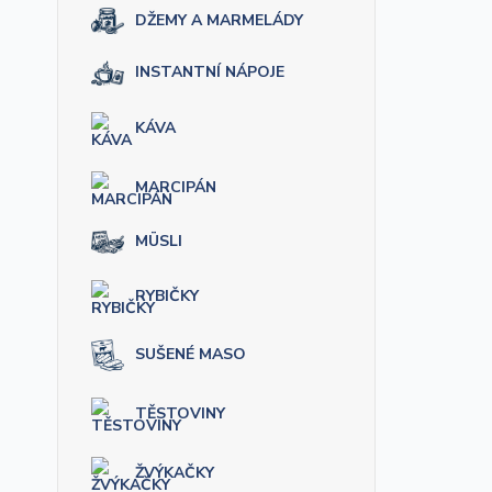
DŽEMY A MARMELÁDY
INSTANTNÍ NÁPOJE
KÁVA
MARCIPÁN
MÜSLI
RYBIČKY
SUŠENÉ MASO
TĚSTOVINY
ŽVÝKAČKY