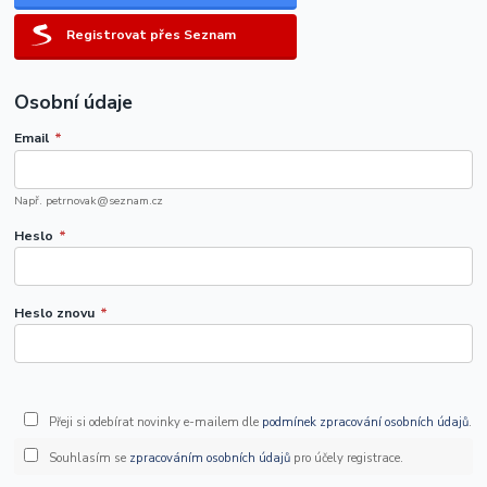
Registrovat přes Seznam
Osobní údaje
Email
*
Např. petrnovak@seznam.cz
Heslo
*
Heslo znovu
*
Přeji si odebírat novinky e-mailem dle
podmínek zpracování osobních údajů
.
Souhlasím se
zpracováním osobních údajů
pro účely registrace.