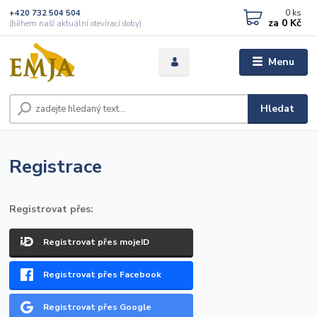
0
ks
+420 732 504 504
za
0 Kč
(během naší aktuální otevírací doby)
Menu
Hledat
Registrace
Registrovat přes:
Registrovat přes mojeID
Registrovat přes Facebook
Registrovat přes Google