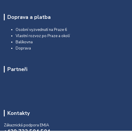
Doprava a platba
Osobní vyzvednutí na Praze 6
Vlastní rozvoz po Praze a okolí
Balíkovna
Doprava
Partneři
Kontakty
Zákaznická podpora EMJA
+420 732 504 504