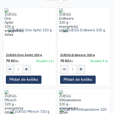
ZUEGG Drei Äpfel 320 g
ZUEGG Erdbeere 320 g
70 Kč
70 Kč
/
ks
Skladem 2 ks
/
ks
Skladem 4 ks
Přidat do košíku
Přidat do košíku