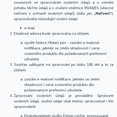
souvislosti se zpracováním osobních údajů a o volném
pohybu těchto údajů a o zrušení směrnice 95/46/ES (obecné
nařízení o ochraně osobních údajů) (dále jen
„Nařízení“
),
zpracovával/a následující osobní údaje:
e-mail
Emailová adresa bude zpracována za účelem:
využití funkce Hlídací pes – zaslání e-mailové
notifikace, jakmile se změní skladovost / cena
zvoleného produktu dle požadovaných preferencí
uživatele
Souhlas udělujete na zpracování po dobu 180 dní a to za
účelem:
zaslání e-mailové notifikace, jakmile se změní
skladovost / cena zvoleného produktu dle
požadovaných preferencí uživatele.
Zpracování osobních údajů je prováděno Správcem
osobních údajů, osobní údaje však mohou zpracovávat i tito
zpracovatelé:
Poskytovatelem služby Eshop-rychle, provozované