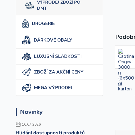
VÝPRODEJ ZBOŽÍ PO
DMT
DROGERIE
Podobn
DÁRKOVÉ OBALY
LUXUSNÍ SLADKOSTI
ZBOŽÍ ZA AKČNÍ CENY
MEGA VÝPRODEJ
Novinky
10.07.2026
Hlídání dostupnosti produktů