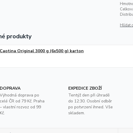
Hmotno
Celkov
Distrib
Hlídat 
é produkty
Caotina Original 3000 g (6x500 g) karton
DOPRAVA
EXPEDICE ZBOŽÍ
Výhodná doprava po
Tentýž den při úhradě
celé ČR od 79 Kč. Praha
do 12:30. Osobní odběr
– vlastní rozvoz od 99
po potvrzení ihned. Vše
Kč.
skladem.