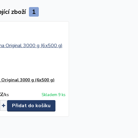
jící zboží
1
 Original 3000 g (6x500 g)
Kč
/
ks
Skladem 9 ks
Přidat do košíku