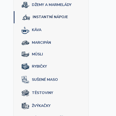
DŽEMY A MARMELÁDY
INSTANTNÍ NÁPOJE
KÁVA
MARCIPÁN
MÜSLI
RYBIČKY
SUŠENÉ MASO
TĚSTOVINY
ŽVÝKAČKY