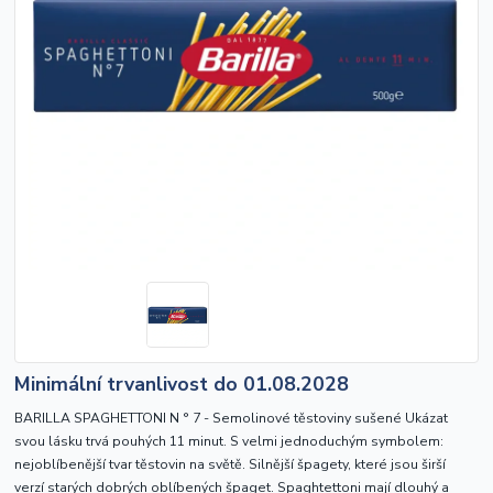
Minimální trvanlivost do 01.08.2028
BARILLA SPAGHETTONI N ° 7 - Semolinové těstoviny sušené Ukázat
svou lásku trvá pouhých 11 minut. S velmi jednoduchým symbolem:
nejoblíbenější tvar těstovin na světě. Silnější špagety, které jsou širší
verzí starých dobrých oblíbených špaget. Spaghtettoni mají dlouhý a