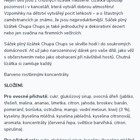
Nejen děti jsou z chutných lízátek nadšené. Lízátka upoutají
pozornost i v kanceláři, která vytváří dobrou atmosféru!
Vzpomínky na dětství vytvářejí pocit lehkosti – a o šťastných
zaměstnancích je známo, že jsou nejproduktivnější. Sáček plný
lízátek Chupa Chups je také jednoduchý a dekorativní dezert
nebo jen svačina na firemních večírcích.
Sáček plný lízátek Chupa Chups se skvěle hodí i do soukromých
domácností. Ať už jako narozeninový dárek pro vaše dítě, jako věž
s občerstvením nebo jako obohacení při návštěvě hostů. Chutná
lízátka si zamiluje každý.
Barveno rostlinnými koncentráty.
SLOŽENÍ:
Pro ovocné příchutě:
cukr, glukózový sirup, ovocná dřeň (jablko,
třešeň, malina, ananas, limetka, citron, jahoda, broskev, banán,
pomeranč, borůvka, ostružina, mango, vodní meloun, kiwi) (3 %),
kyseliny (kyselina mléčná, kyselina jablečná, kyselina citronová),
aromata, koncentráty (červená řepa, světlice barvířská, citron,
spirulina).