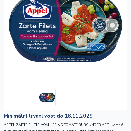
Minimální trvanlivost do 18.11.2029
APPEL ZARTE FILETS VOM HERING TOMATE BURGUNDER ART - Jemné