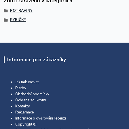
Zboží zařazeno v kategoriích
POTRAVINY
RYBIČKY
Informace pro zákazníky
Jak nakupovat
Platby
Obchodní podmínky
Ochrana soukromí
Kontakty
Reklamace
Informace o ověřování recenzí
Copyright ©