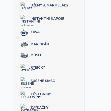
DŽEMY A MARMELÁDY
INSTANTNÍ NÁPOJE
KÁVA
MARCIPÁN
MÜSLI
RYBIČKY
SUŠENÉ MASO
TĚSTOVINY
ŽVÝKAČKY