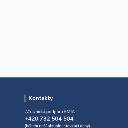
Kontakty
Zákaznická podpora EMJA
+420 732 504 504
(během naší aktuální otevírací doby)