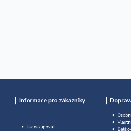
Informace pro zákazníky
Doprava
Osobní
Vlastn
Jak nakupovat
Balíko