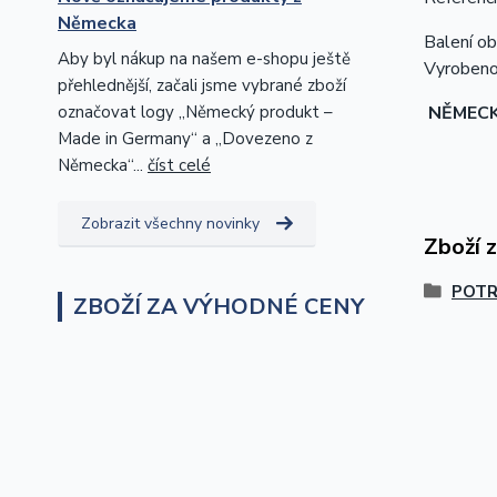
Německa
Balení ob
Aby byl nákup na našem e-shopu ještě
Vyrobeno
přehlednější, začali jsme vybrané zboží
označovat logy „Německý produkt –
NĚMEC
Made in Germany“ a „Dovezeno z
Německa“...
číst celé
Zobrazit všechny novinky
Zboží 
POTR
ZBOŽÍ ZA VÝHODNÉ CENY