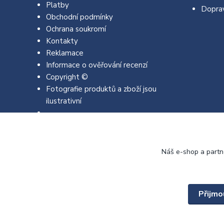
Platby
Dopra
Obchodní podmínky
Ochrana soukromí
Kontakty
Reklamace
Informace o ověřování recenzí
Copyright ©
Fotografie produktů a zboží jsou
ilustrativní
Náš e-shop a partn
Přijmo
Copyright © 2022 - 2026 EMJA.cz Všechna práva vyhrazena.