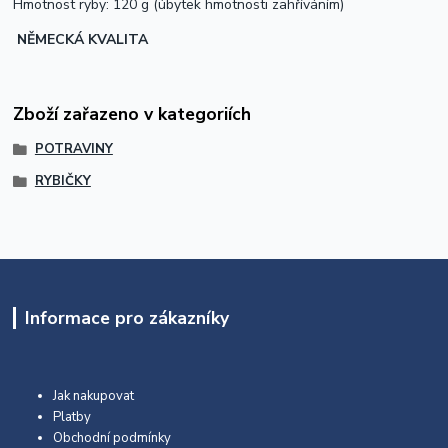
Hmotnost ryby: 120 g (úbytek hmotnosti zahříváním)
NĚMECKÁ KVALITA
Zboží zařazeno v kategoriích
POTRAVINY
RYBIČKY
Informace pro zákazníky
Jak nakupovat
Platby
Obchodní podmínky