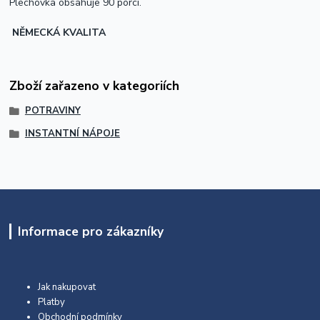
Plechovka obsahuje 90 porcí.
NĚMECKÁ KVALITA
Zboží zařazeno v kategoriích
POTRAVINY
INSTANTNÍ NÁPOJE
Informace pro zákazníky
Jak nakupovat
Platby
Obchodní podmínky