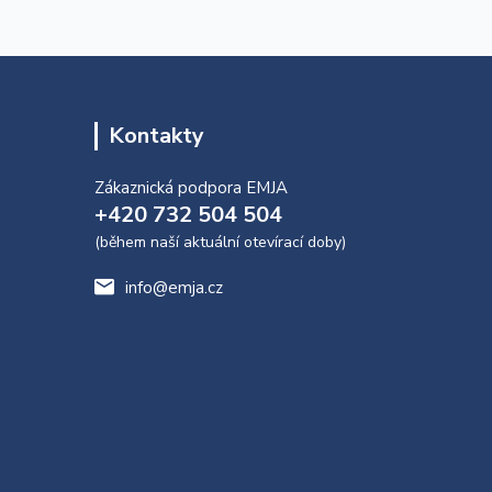
Kontakty
Zákaznická podpora EMJA
+420 732 504 504
(během naší aktuální otevírací doby)
info@emja.cz