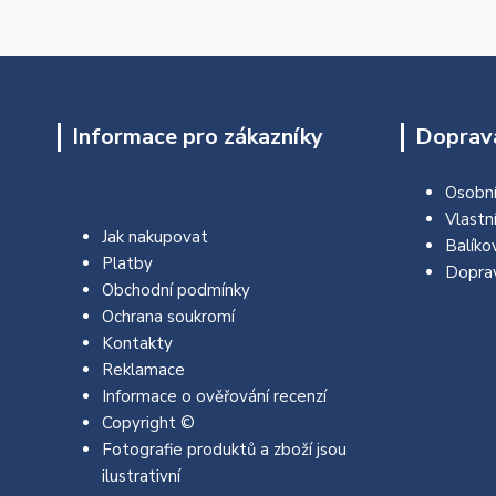
Informace pro zákazníky
Doprava
Osobní
Vlastn
Jak nakupovat
Balíko
Platby
Dopra
Obchodní podmínky
Ochrana soukromí
Kontakty
Reklamace
Informace o ověřování recenzí
Copyright ©
Fotografie produktů a zboží jsou
ilustrativní