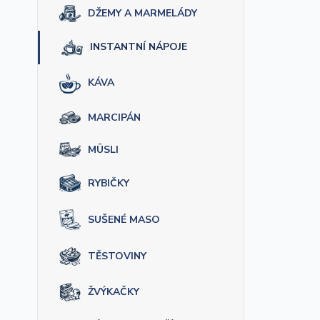
DŽEMY A MARMELÁDY
INSTANTNÍ NÁPOJE
KÁVA
MARCIPÁN
MÜSLI
RYBIČKY
SUŠENÉ MASO
TĚSTOVINY
ŽVÝKAČKY