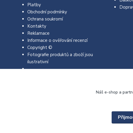
Platby
Dopra
Obchodní podmínky
Ochrana soukromí
Kontakty
Reklamace
Informace o ověřování recenzí
Copyright ©
Fotografie produktů a zboží jsou
ilustrativní
Náš e-shop a partn
Přijmo
Copyright © 2022 - 2026 EMJA.cz Všechna práva vyhrazena.