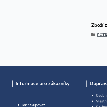
Zboží 
POTR
Informace pro zákazníky
Doprava
Osobní
Vlastn
Jak nakupovat
Balíko