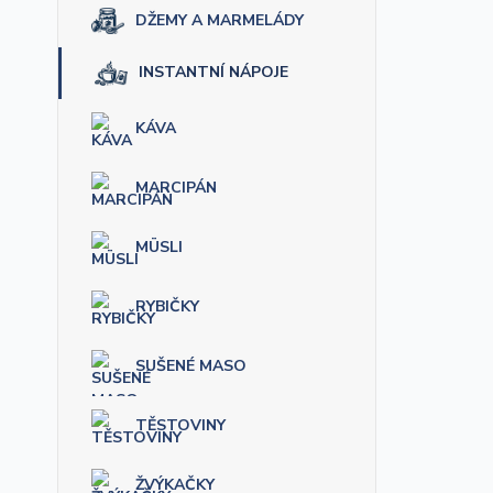
DŽEMY A MARMELÁDY
INSTANTNÍ NÁPOJE
KÁVA
MARCIPÁN
MÜSLI
RYBIČKY
SUŠENÉ MASO
TĚSTOVINY
ŽVÝKAČKY