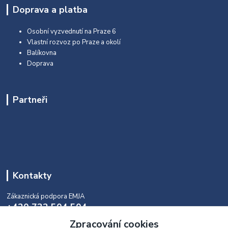
Doprava a platba
Osobní vyzvednutí na Praze 6
Vlastní rozvoz po Praze a okolí
Balíkovna
Doprava
Partneři
Kontakty
Zákaznická podpora EMJA
+420 732 504 504
(během naší aktuální otevírací doby)
Zpracování cookies