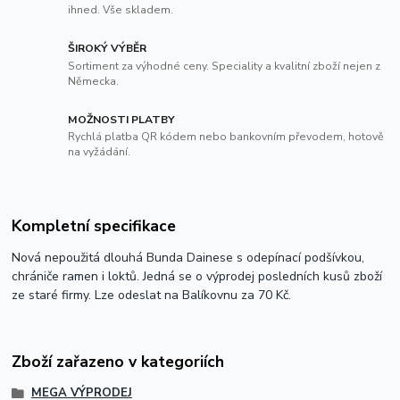
ihned. Vše skladem.
ŠIROKÝ VÝBĚR
Sortiment za výhodné ceny. Speciality a kvalitní zboží nejen z
Německa.
MOŽNOSTI PLATBY
Rychlá platba QR kódem nebo bankovním převodem, hotově
na vyžádání.
Kompletní specifikace
Nová nepoužitá dlouhá Bunda Dainese s odepínací podšívkou,
chrániče ramen i loktů. Jedná se o výprodej posledních kusů zboží
ze staré firmy. Lze odeslat na Balíkovnu za 70 Kč.
Zboží zařazeno v kategoriích
MEGA VÝPRODEJ