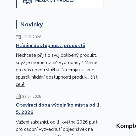
MEGA VÝPRODEJ
Novinky
10.07.2026
Hlídání dostupnosti produktů
Nechcete přijít o svůj oblíbený produkt,
když je momentálně vyprodaný? Máme
pro vás novou službu. Na Emja.cz jsme
spustili hlídání dostupnosti produk...
číst
celé
28.04.2026
Otevírací doba výdejního místa od 1.
5. 2026
Vážení zákazníci, od 1. května 2026 platí
Komple
pro osobní vyzvednutí objednávek na