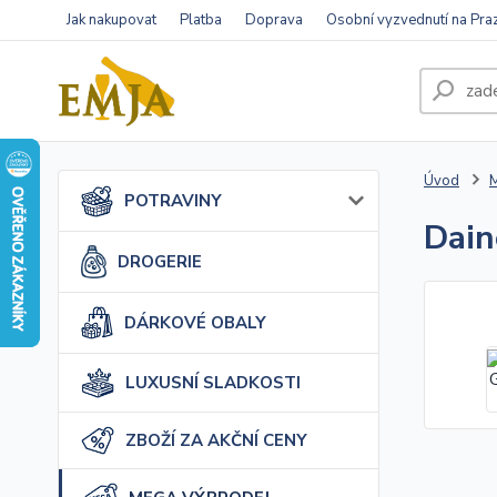
Jak nakupovat
Platba
Doprava
Osobní vyzvednutí na Pra
Úvod
POTRAVINY
Dain
DROGERIE
DÁRKOVÉ OBALY
LUXUSNÍ SLADKOSTI
ZBOŽÍ ZA AKČNÍ CENY