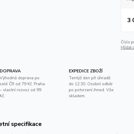
3 
Číslo p
Hlídat 
DOPRAVA
EXPEDICE ZBOŽÍ
Výhodná doprava po
Tentýž den při úhradě
celé ČR od 79 Kč. Praha
do 12:30. Osobní odběr
– vlastní rozvoz od 99
po potvrzení ihned. Vše
Kč.
skladem.
tní specifikace