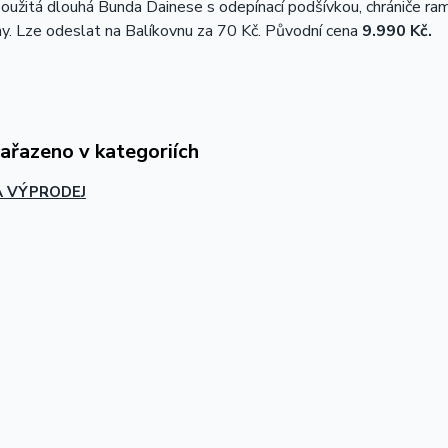
užitá dlouhá Bunda Dainese s odepínací podšívkou, chrániče rame
my. Lze odeslat na Balíkovnu za 70 Kč. Původní cena
9.990 Kč.
zařazeno v kategoriích
 VÝPRODEJ