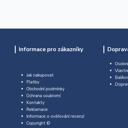
Informace pro zákazníky
Doprava
Osobní
Vlastn
Jak nakupovat
Balíko
Platby
Dopra
Obchodní podmínky
Ochrana soukromí
Kontakty
Reklamace
Informace o ověřování recenzí
Copyright ©