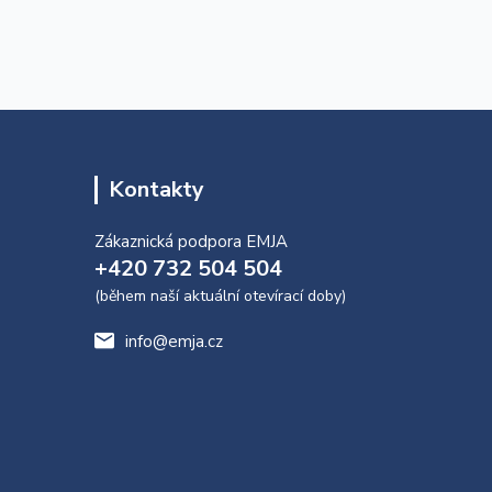
Kontakty
Zákaznická podpora EMJA
+420 732 504 504
(během naší aktuální otevírací doby)
info@emja.cz