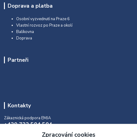
Doprava a platba
Osobní vyzvednutí na Praze 6
Vlastní rozvoz po Praze a okolí
Balíkovna
Doprava
Partneři
Kontakty
Zákaznická podpora EMJA
+420 732 504 504
(během naší aktuální otevírací doby)
Zpracování cookies