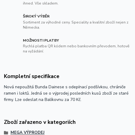
ihned. Vše skladem.
ŠIROKÝ VÝBĚR
Sortiment za výhodné ceny. Speciality a kvalitní zboží nejen z
Německa.
MOŽNOSTI PLATBY
Rychlá platba QR kódem nebo bankovním převodem, hotově
na vyžádání.
Kompletní specifikace
Nová nepoužitá Bunda Dainese s odepínací podšívkou, chrániče
ramen i loktů. Jedná se o výprodej posledních kusů zboží ze staré
firmy. Lze odeslat na Balíkovnu za 70 Kč.
Zboží zařazeno v kategoriích
MEGA VÝPRODEJ