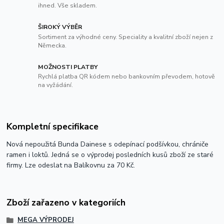
ihned. Vše skladem.
ŠIROKÝ VÝBĚR
Sortiment za výhodné ceny. Speciality a kvalitní zboží nejen z
Německa.
MOŽNOSTI PLATBY
Rychlá platba QR kódem nebo bankovním převodem, hotově
na vyžádání.
Kompletní specifikace
Nová nepoužitá Bunda Dainese s odepínací podšívkou, chrániče
ramen i loktů. Jedná se o výprodej posledních kusů zboží ze staré
firmy. Lze odeslat na Balíkovnu za 70 Kč.
Zboží zařazeno v kategoriích
MEGA VÝPRODEJ