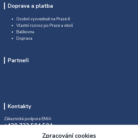
Doprava a platba
Osobní vyzvednutí na Praze 6
Vlastní rozvoz po Praze a okolí
Balíkovna
Doprava
Partneři
Kontakty
Zákaznická podpora EMJA
+420 732 504 504
(během naší aktuální otevírací doby)
Zpracování cookies