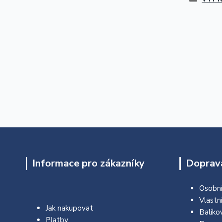
Informace pro zákazníky
Doprava
Osobní
Vlastn
Jak nakupovat
Balíko
Platby