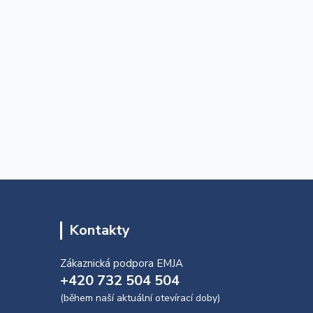
Kontakty
Zákaznická podpora EMJA
+420 732 504 504
(během naší aktuální otevírací doby)