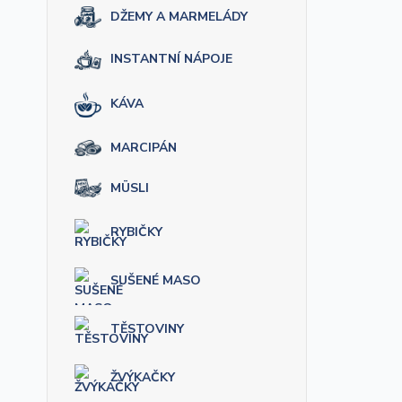
DŽEMY A MARMELÁDY
INSTANTNÍ NÁPOJE
KÁVA
MARCIPÁN
MÜSLI
RYBIČKY
SUŠENÉ MASO
TĚSTOVINY
ŽVÝKAČKY