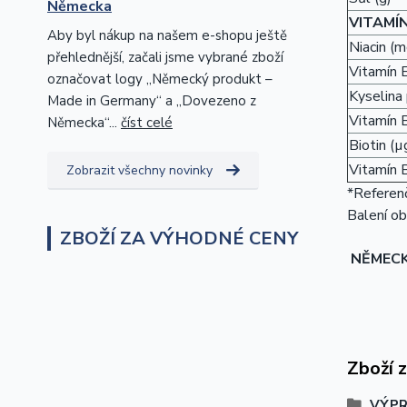
Německa
VITAMÍ
Aby byl nákup na našem e-shopu ještě
Niacin (m
přehlednější, začali jsme vybrané zboží
Vitamín 
označovat logy „Německý produkt –
Kyselina
Made in Germany“ a „Dovezeno z
Vitamín 
Německa“...
číst celé
Biotin (µ
Vitamín 
Zobrazit všechny novinky
*Referenč
Balení ob
ZBOŽÍ ZA VÝHODNÉ CENY
NĚMEC
Zboží 
VÝPR