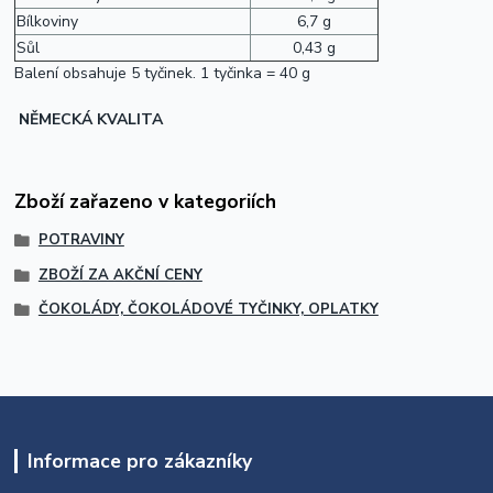
Bílkoviny
6,7 g
Sůl
0,43 g
Balení obsahuje 5 tyčinek. 1 tyčinka = 40 g
NĚMECKÁ KVALITA
Zboží zařazeno v kategoriích
POTRAVINY
ZBOŽÍ ZA AKČNÍ CENY
ČOKOLÁDY, ČOKOLÁDOVÉ TYČINKY, OPLATKY
Informace pro zákazníky