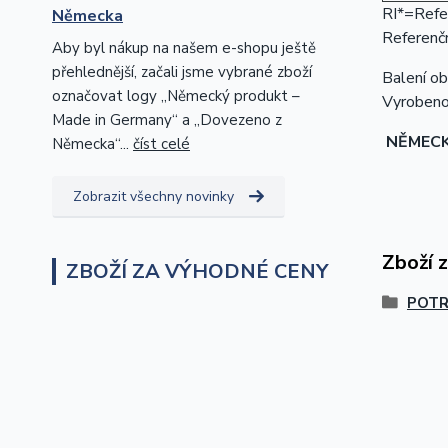
RI*=Refer
Německa
Referenčn
Aby byl nákup na našem e-shopu ještě
přehlednější, začali jsme vybrané zboží
Balení ob
označovat logy „Německý produkt –
Vyrobeno
Made in Germany“ a „Dovezeno z
NĚMEC
Německa“...
číst celé
Zobrazit všechny novinky
Zboží 
ZBOŽÍ ZA VÝHODNÉ CENY
POTR