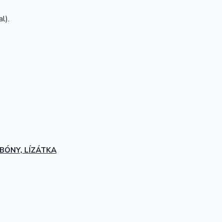
l).
BÓNY, LÍZÁTKA