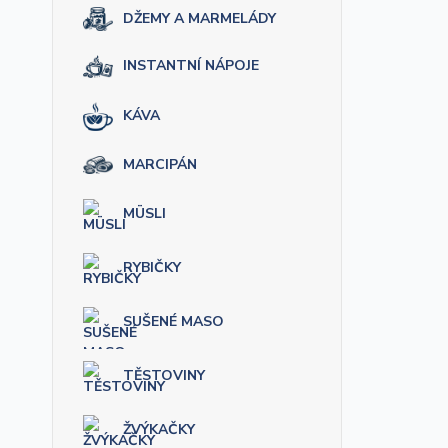
DŽEMY A MARMELÁDY
INSTANTNÍ NÁPOJE
KÁVA
MARCIPÁN
MÜSLI
RYBIČKY
SUŠENÉ MASO
TĚSTOVINY
ŽVÝKAČKY