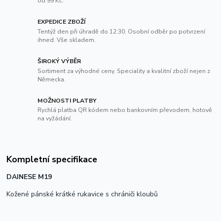
od 99 Kč.
EXPEDICE ZBOŽÍ
Tentýž den při úhradě do 12:30. Osobní odběr po potvrzení
ihned. Vše skladem.
ŠIROKÝ VÝBĚR
Sortiment za výhodné ceny. Speciality a kvalitní zboží nejen z
Německa.
MOŽNOSTI PLATBY
Rychlá platba QR kódem nebo bankovním převodem, hotově
na vyžádání.
Kompletní specifikace
DAINESE M19
Kožené pánské krátké rukavice s chrániči kloubů