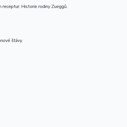
ích receptur. Historie rodiny Zueggů.
onové šťávy.