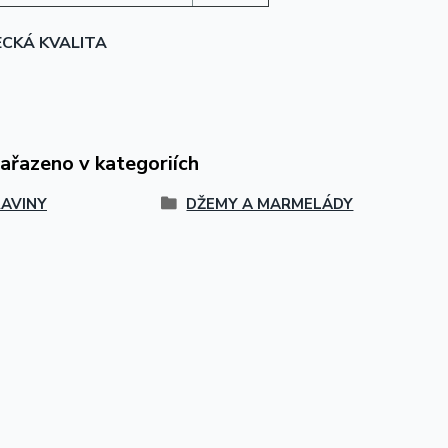
ECKÁ KVALITA
zařazeno v kategoriích
AVINY
DŽEMY A MARMELÁDY