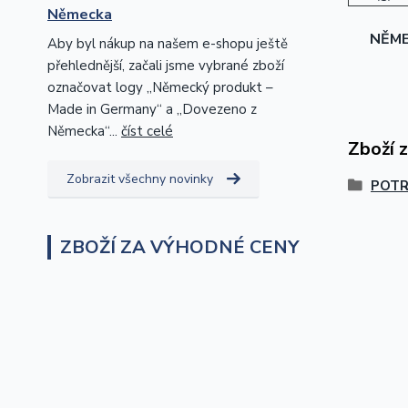
Německa
NĚM
Aby byl nákup na našem e-shopu ještě
přehlednější, začali jsme vybrané zboží
označovat logy „Německý produkt –
Made in Germany“ a „Dovezeno z
Německa“...
číst celé
Zboží 
Zobrazit všechny novinky
POTR
ZBOŽÍ ZA VÝHODNÉ CENY