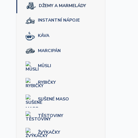
DŽEMY A MARMELÁDY
INSTANTNÍ NÁPOJE
KÁVA
MARCIPÁN
MÜSLI
RYBIČKY
SUŠENÉ MASO
TĚSTOVINY
ŽVÝKAČKY