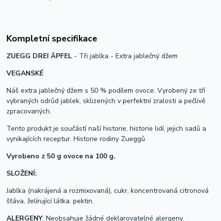
Kompletní specifikace
ZUEGG DREI ÄPFEL
- Tři jablka - Extra jablečný džem
VEGANSKÉ
Náš extra jablečný džem s 50 % podílem ovoce. Vyrobený ze tří
vybraných odrůd jablek, sklizených v perfektní zralosti a pečlivě
zpracovaných.
Tento produkt je součástí naší historie, historie lidí, jejich sadů a
vynikajících receptur. Historie rodiny Zueggů.
Vyrobeno z 50 g ovoce na 100 g.
SLOŽENÍ:
Jablka (nakrájená a rozmixovaná), cukr, koncentrovaná citronová
šťáva, želírující látka: pektin.
ALERGENY
: Neobsahuje žádné deklarovatelné alergeny.