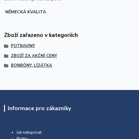
NĚMECKÁ KVALITA
Zboží zařazeno v kategoriích
POTRAVINY
ZBOŽÍ ZA AKČNÍ CENY
BONBÓNY, LÍZÁTKA
Informace pro zákazníky
Jak nakupovat
Platby