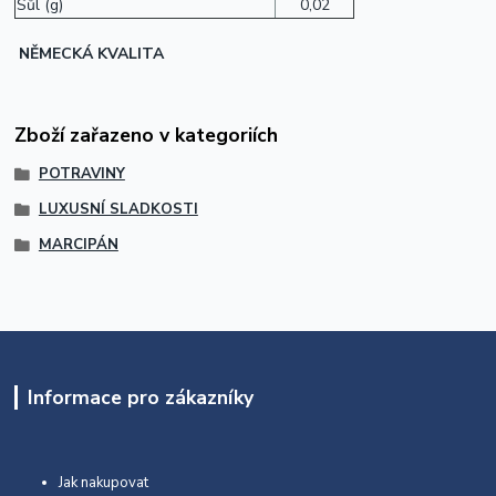
Sůl (g)
0,02
NĚMECKÁ KVALITA
Zboží zařazeno v kategoriích
POTRAVINY
LUXUSNÍ SLADKOSTI
MARCIPÁN
Informace pro zákazníky
Jak nakupovat