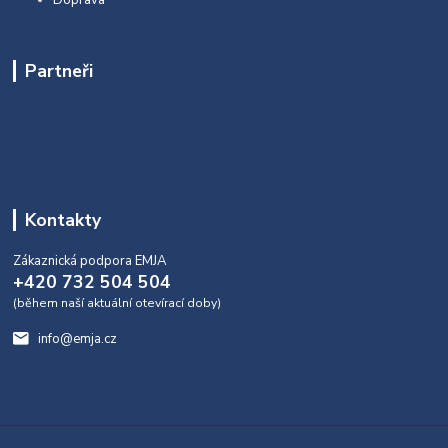
Doprava
Partneři
Kontakty
Zákaznická podpora EMJA
+420 732 504 504
(během naší aktuální otevírací doby)
info@emja.cz