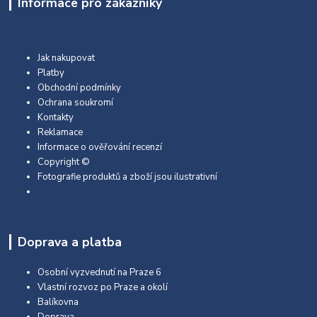
Informace pro zákazníky
Jak nakupovat
Platby
Obchodní podmínky
Ochrana soukromí
Kontakty
Reklamace
Informace o ověřování recenzí
Copyright ©
Fotografie produktů a zboží jsou ilustrativní
Doprava a platba
Osobní vyzvednutí na Praze 6
Vlastní rozvoz po Praze a okolí
Balíkovna