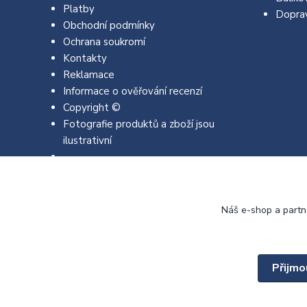
Platby
Dopra
Obchodní podmínky
Ochrana soukromí
Kontakty
Reklamace
Informace o ověřování recenzí
Copyright ©
Fotografie produktů a zboží jsou
ilustrativní
Náš e-shop a partn
Přijmo
Copyright © 2022 - 2026 EMJA.cz Všechna práva vyhrazena.