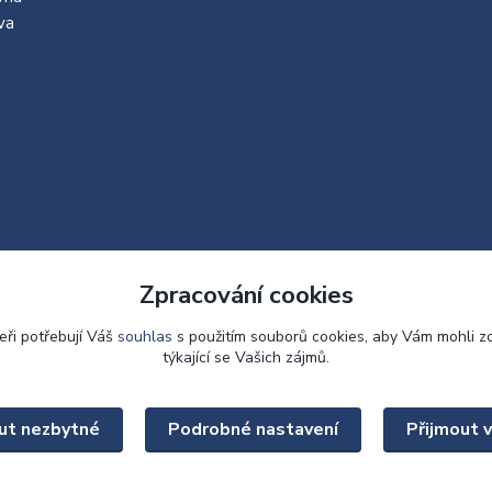
va
Zpracování cookies
eři potřebují Váš
souhlas
s použitím souborů cookies, aby Vám mohli z
týkající se Vašich zájmů.
Upravit sběr cookies.
ut nezbytné
Podrobné nastavení
Přijmout 