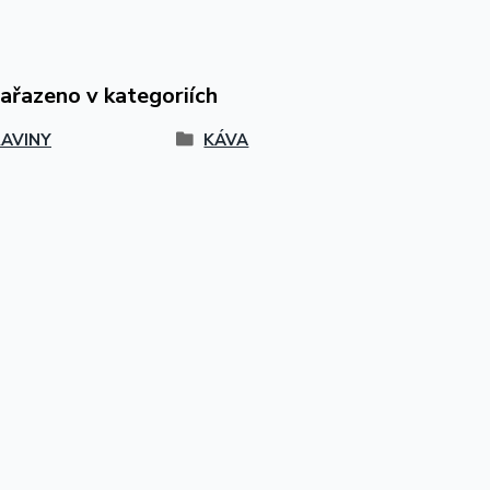
zařazeno v kategoriích
AVINY
KÁVA