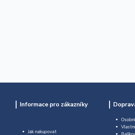
Informace pro zákazníky
Doprava
Osobní
Vlastn
Jak nakupovat
Balíko