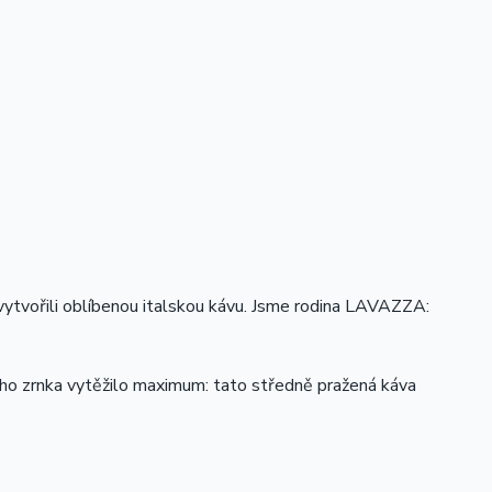
vytvořili oblíbenou italskou kávu. Jsme rodina LAVAZZA:
ého zrnka vytěžilo maximum: tato středně pražená káva