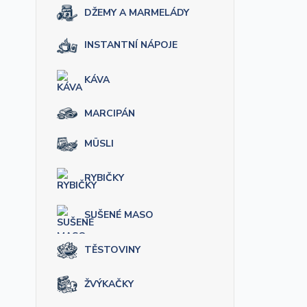
DŽEMY A MARMELÁDY
INSTANTNÍ NÁPOJE
KÁVA
MARCIPÁN
MÜSLI
RYBIČKY
SUŠENÉ MASO
TĚSTOVINY
ŽVÝKAČKY