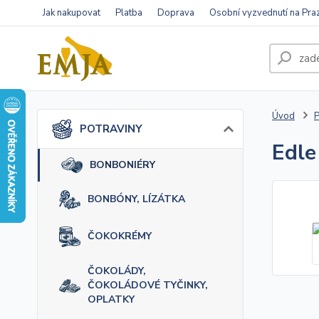
Jak nakupovat
Platba
Doprava
Osobní vyzvednutí na Pra
Úvod
POTRAVINY
Edle
BONBONIÉRY
BONBÓNY, LÍZÁTKA
ČOKOKRÉMY
ČOKOLÁDY,
ČOKOLÁDOVÉ TYČINKY,
OPLATKY