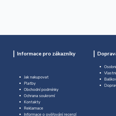
Informace pro zákazníky
Doprava
Osobní
Vlastn
Jak nakupovat
Balíko
Platby
Dopra
Obchodní podmínky
Ochrana soukromí
Kontakty
Reklamace
Informace o ověřování recenzí