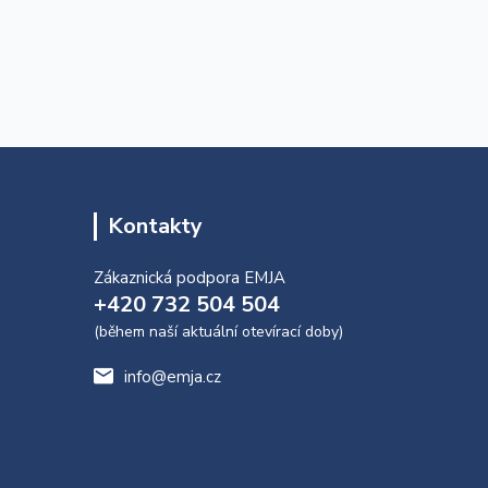
Kontakty
Zákaznická podpora EMJA
+420 732 504 504
(během naší aktuální otevírací doby)
info@emja.cz