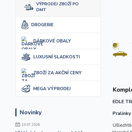
VÝPRODEJ ZBOŽÍ PO
DMT
DROGERIE
DÁRKOVÉ OBALY
LUXUSNÍ SLADKOSTI
ZBOŽÍ ZA AKČNÍ CENY
MEGA VÝPRODEJ
Komple
EDLE TR
Novinky
Pralinky
Ušlechtil
10.07.2026