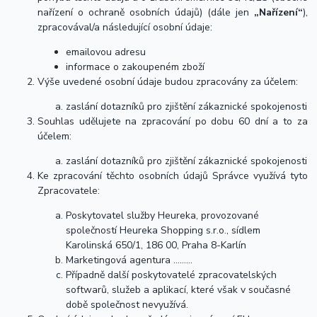
nařízení o ochraně osobních údajů) (dále jen
„Nařízení“
),
zpracovával/a následující osobní údaje:
emailovou adresu
informace o zakoupeném zboží
Výše uvedené osobní údaje budou zpracovány za účelem:
zaslání dotazníků pro zjištění zákaznické spokojenosti
Souhlas udělujete na zpracování po dobu 60 dní a to za
účelem:
zaslání dotazníků pro zjištění zákaznické spokojenosti
Ke zpracování těchto osobních údajů Správce využívá tyto
Zpracovatele:
Poskytovatel služby Heureka, provozované
společností Heureka Shopping s.r.o., sídlem
Karolinská 650/1, 186 00, Praha 8-Karlín
Marketingová agentura ………
Případně další poskytovatelé zpracovatelských
softwarů, služeb a aplikací, které však v současné
době společnost nevyužívá.