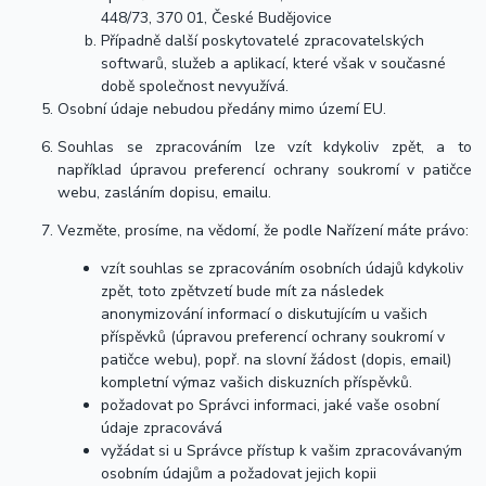
448/73, 370 01, České Budějovice
Případně další poskytovatelé zpracovatelských
softwarů, služeb a aplikací, které však v současné
době společnost nevyužívá.
Osobní údaje nebudou předány mimo území EU.
Souhlas se zpracováním lze vzít kdykoliv zpět, a to
například úpravou preferencí ochrany soukromí v patičce
webu, zasláním dopisu, emailu.
Vezměte, prosíme, na vědomí, že podle Nařízení máte právo:
vzít souhlas se zpracováním osobních údajů kdykoliv
zpět, toto zpětvzetí bude mít za následek
anonymizování informací o diskutujícím u vašich
příspěvků (úpravou preferencí ochrany soukromí v
patičce webu), popř. na slovní žádost (dopis, email)
kompletní výmaz vašich diskuzních příspěvků.
požadovat po Správci informaci, jaké vaše osobní
údaje zpracovává
vyžádat si u Správce přístup k vašim zpracovávaným
osobním údajům a požadovat jejich kopii