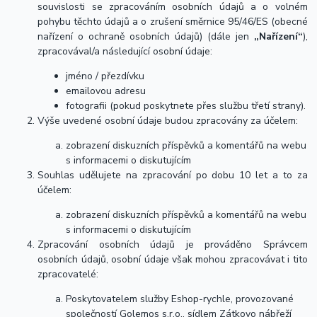
souvislosti se zpracováním osobních údajů a o volném
pohybu těchto údajů a o zrušení směrnice 95/46/ES (obecné
nařízení o ochraně osobních údajů) (dále jen
„Nařízení“
),
zpracovával/a následující osobní údaje:
jméno / přezdívku
emailovou adresu
fotografii (pokud poskytnete přes službu třetí strany).
Výše uvedené osobní údaje budou zpracovány za účelem:
zobrazení diskuzních příspěvků a komentářů na webu
s informacemi o diskutujícím
Souhlas udělujete na zpracování po dobu 10 let a to za
účelem:
zobrazení diskuzních příspěvků a komentářů na webu
s informacemi o diskutujícím
Zpracování osobních údajů je prováděno Správcem
osobních údajů, osobní údaje však mohou zpracovávat i tito
zpracovatelé:
Poskytovatelem služby Eshop-rychle, provozované
společností Golemos s.r.o., sídlem Zátkovo nábřeží