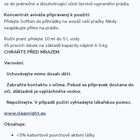
se do jedinečné a dlouhotrvající vůně čerstvě vypraného prádla.
Koncentrát aviváže připravený k použití:
Přidejte Softlan do přihrádky na aviváž vaší pračky. Nikdy
neaplikujte přímo na prádlo.
Ruční praní: přidejte 10 ml do 5 L vody.
45 pracích dávek na základě kapacity náplně 4-5 kg.
CHRAŇTE PŘED MRAZEM
.
Varování:
Uchovávejte mimo dosah dětí.
Zabraňte kontaktu s očima. Pokud se přípravek dostane do
očí, důkladně je vypláchněte vodou.
Nepožívejte. V případě požití vyhledejte lékařskou pomoc.
www.cleanright.eu
Obsahuje:
<5% kationtové povrchově aktivní látky.