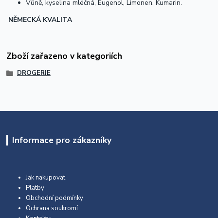
Vůně, kyselina mléčná, Eugenol, Limonen, Kumarin.
NĚMECKÁ KVALITA
Zboží zařazeno v kategoriích
DROGERIE
Informace pro zákazníky
Jak nakupovat
Platby
Obchodní podmínky
Ochrana soukromí