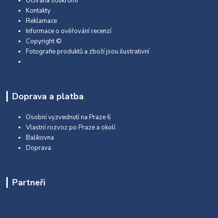
Ochrana soukromí
Kontakty
Reklamace
Informace o ověřování recenzí
Copyright ©
Fotografie produktů a zboží jsou ilustrativní
Doprava a platba
Osobní vyzvednutí na Praze 6
Vlastní rozvoz po Praze a okolí
Balíkovna
Doprava
Partneři