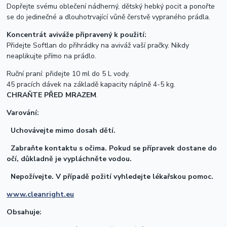
Dopřejte svému oblečení nádherný, dětský hebký pocit a ponořte
se do jedinečné a dlouhotrvající vůně čerstvě vypraného prádla.
Koncentrát aviváže připravený k použití:
Přidejte Softlan do přihrádky na aviváž vaší pračky. Nikdy
neaplikujte přímo na prádlo.
Ruční praní: přidejte 10 ml do 5 L vody.
45 pracích dávek na základě kapacity náplně 4-5 kg.
CHRAŇTE PŘED MRAZEM
.
Varování:
Uchovávejte mimo dosah dětí.
Zabraňte kontaktu s očima. Pokud se přípravek dostane do
očí, důkladně je vypláchněte vodou.
Nepožívejte. V případě požití vyhledejte lékařskou pomoc.
www.cleanright.eu
Obsahuje: