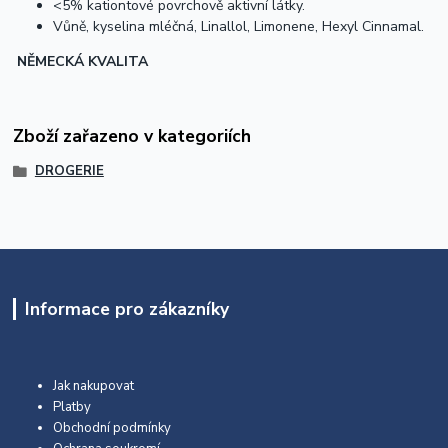
<5% kationtové povrchově aktivní látky.
Vůně, kyselina mléčná, Linallol, Limonene, Hexyl Cinnamal.
NĚMECKÁ KVALITA
Zboží zařazeno v kategoriích
DROGERIE
Informace pro zákazníky
Jak nakupovat
Platby
Obchodní podmínky