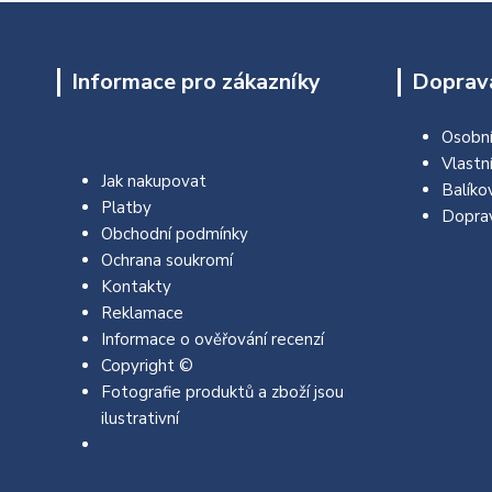
Informace pro zákazníky
Doprava
Osobní
Vlastn
Jak nakupovat
Balíko
Platby
Dopra
Obchodní podmínky
Ochrana soukromí
Kontakty
Reklamace
Informace o ověřování recenzí
Copyright ©
Fotografie produktů a zboží jsou
ilustrativní