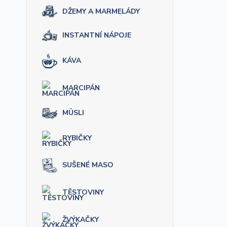
DŽEMY A MARMELÁDY
INSTANTNÍ NÁPOJE
KÁVA
MARCIPÁN
MÜSLI
RYBIČKY
SUŠENÉ MASO
TĚSTOVINY
ŽVÝKAČKY