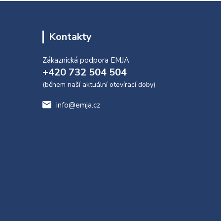
Kontakty
Zákaznická podpora EMJA
+420 732 504 504
(během naší aktuální otevírací doby)
info@emja.cz