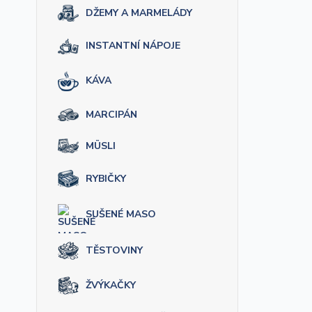
DŽEMY A MARMELÁDY
INSTANTNÍ NÁPOJE
KÁVA
MARCIPÁN
MÜSLI
RYBIČKY
SUŠENÉ MASO
TĚSTOVINY
ŽVÝKAČKY