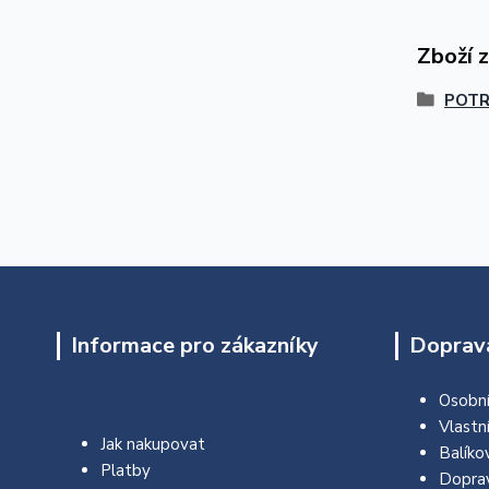
Zboží 
POTR
Informace pro zákazníky
Doprava
Osobní
Vlastn
Jak nakupovat
Balíko
Platby
Dopra