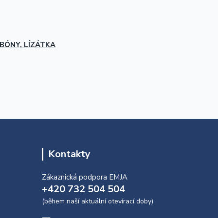
BÓNY, LÍZÁTKA
Kontakty
Zákaznická podpora EMJA
+420 732 504 504
(během naší aktuální otevírací doby)