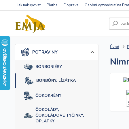
Jak nakupovat
Platba
Doprava
Osobní vyzvednutí na Pra
Úvod
POTRAVINY
Nimm
BONBONIÉRY
BONBÓNY, LÍZÁTKA
ČOKOKRÉMY
ČOKOLÁDY,
ČOKOLÁDOVÉ TYČINKY,
OPLATKY