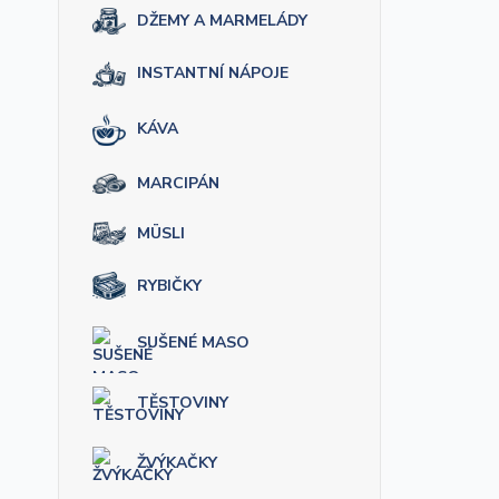
DŽEMY A MARMELÁDY
INSTANTNÍ NÁPOJE
KÁVA
MARCIPÁN
MÜSLI
RYBIČKY
SUŠENÉ MASO
TĚSTOVINY
ŽVÝKAČKY