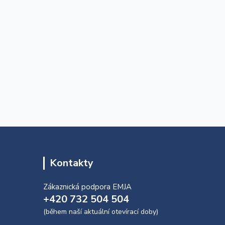
Kontakty
Zákaznická podpora EMJA
+420 732 504 504
(během naší aktuální otevírací doby)