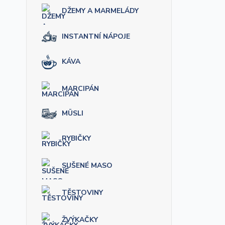
DŽEMY A MARMELÁDY
INSTANTNÍ NÁPOJE
KÁVA
MARCIPÁN
MÜSLI
RYBIČKY
SUŠENÉ MASO
TĚSTOVINY
ŽVÝKAČKY