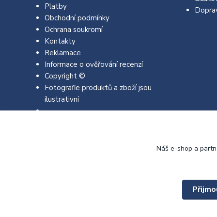
Platby
Dopra
Obchodní podmínky
Ochrana soukromí
Kontakty
Reklamace
Informace o ověřování recenzí
Copyright ©
Fotografie produktů a zboží jsou
ilustrativní
Náš e-shop a partn
Přijmo
Copyright © 2022 - 2026 EMJA.cz Všechna práva vyhrazena.