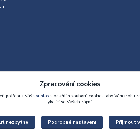
va
Zpracování cookies
eři potřebují Váš
souhlas
s použitím souborů cookies, aby Vám mohli z
týkající se Vašich zájmů.
Upravit sběr cookies.
ut nezbytné
Podrobné nastavení
Přijmout 