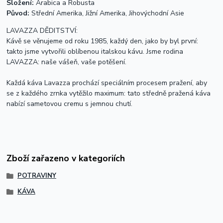
Složení:
Arabica a Robusta
Původ:
Střední Amerika, Jižní Amerika, Jihovýchodní Asie
LAVAZZA DĚDITSTVÍ:
Kávě se věnujeme od roku 1985, každý den, jako by byl první:
takto jsme vytvořili oblíbenou italskou kávu. Jsme rodina
LAVAZZA: naše vášeň, vaše potěšení.
Každá káva Lavazza prochází speciálním procesem pražení, aby
se z každého zrnka vytěžilo maximum: tato středně pražená káva
nabízí sametovou cremu s jemnou chutí.
Zboží zařazeno v kategoriích
POTRAVINY
KÁVA